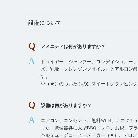
設備について
アメニティは何がありますか？
ドライヤー、シャンプー、コンディショナー、
水、乳液、クレンジングオイル、ヒアルロン酸
す。
※（★）のついたものはスイートグランピング
設備は何がありますか？
エアコン、コンセント、無料Wi-Fi、デスクチ
また、調理器具に大型BBQコンロ、お鍋、フライ
バルミューダコーヒーメーカー（⚫︎）、デロ