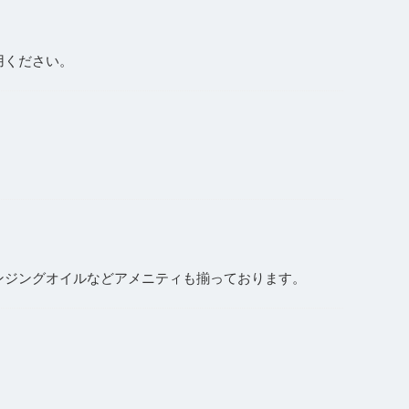
用ください。
ンジングオイルなどアメニティも揃っております。