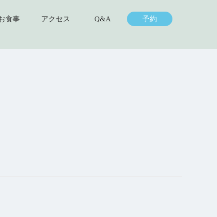
お食事
アクセス
Q&A
予約