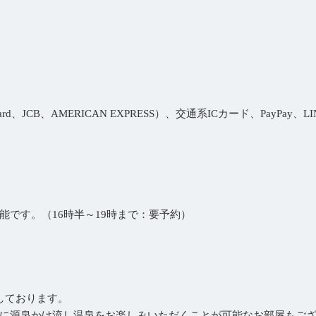
、JCB、AMERICAN EXPRESS）、交通系ICカード、PayPay、LINEP
です。（16時半～19時まで：要予約）
しております。
に源泉かけ流し温泉をお楽しみいただくことが可能なお部屋もござ