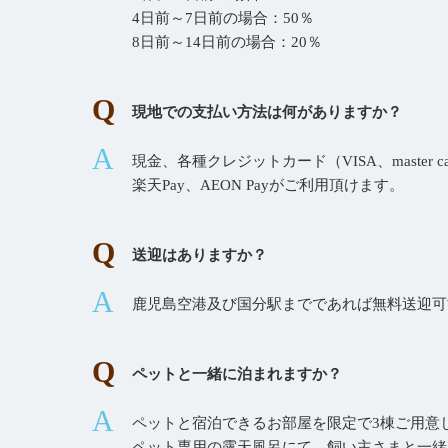
4日前～7日前の場合：50％
8日前～14日前の場合：20％
現地での支払い方法は何がありますか？
現金、各種クレジットカード（VISA、master card
楽天Pay、AEON Payがご利用頂けます。
送迎はありますか？
鹿児島空港及び国分駅までであれば無料送迎可能
ペットと一緒に泊まれますか？
ペットと宿泊できるお部屋を限定で3棟ご用意
ペット専用の露天風呂にて、飼い主さまと一緒