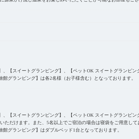
】、【スイートグランピング】、【ペットOK スイートグランピン
泉旅館グランピング】は各2名様（お子様含む）となっております。
グ】、【スイートグランピング】、【ペットOK スイートグランピン
用いただけます。また、5名以上でご宿泊の場合は寝袋をご用意して
泉旅館グランピング】はダブルベッド1台となっております。