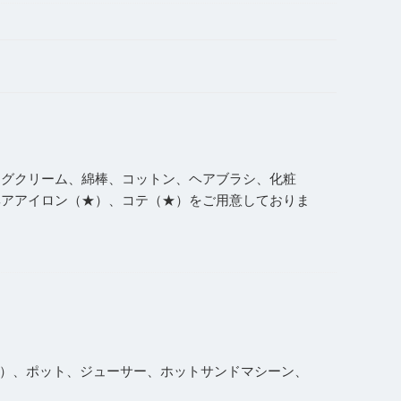
ングクリーム、綿棒、コットン、ヘアブラシ、化粧
ヘアアイロン（★）、コテ（★）をご用意しておりま
ト（⚫︎）、ポット、ジューサー、ホットサンドマシーン、