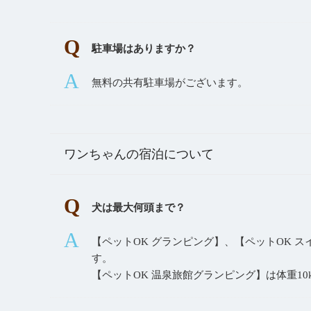
駐車場はありますか？
無料の共有駐車場がございます。
ワンちゃんの宿泊について
犬は最大何頭まで？
【ペットOK グランピング】、【ペットOK 
す。
【ペットOK 温泉旅館グランピング】は体重1