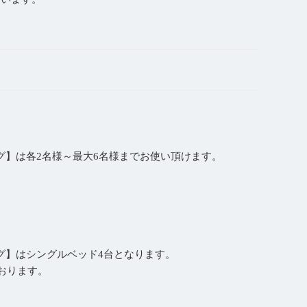
グ】は各2名様～最大6名様までお使い頂けます。
グ】はシングルベッド4台となります。
おります。