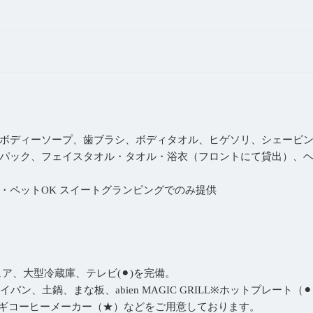
ボディーソープ、歯ブラシ、ボディタオル、ヒゲソリ、シェービ
パック、フェイスタオル・タオル・浴衣（フロントにて貸出）、
・ペットOK スイートグランピングでのみ提供
ェア、大型冷蔵庫、テレビ(⚫︎)を完備。
パン、土鍋、まな板、abien MAGIC GRILL※ホットプレー
ンギコーヒーメーカー（★）などをご用意しております。